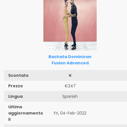
Bachata Dominican
Fusion Advanced
Scontato
❌
Prezzo
€247
Lingua
Spanish
Ultimo
aggiornamento
Fri, 04-Feb-2022
il