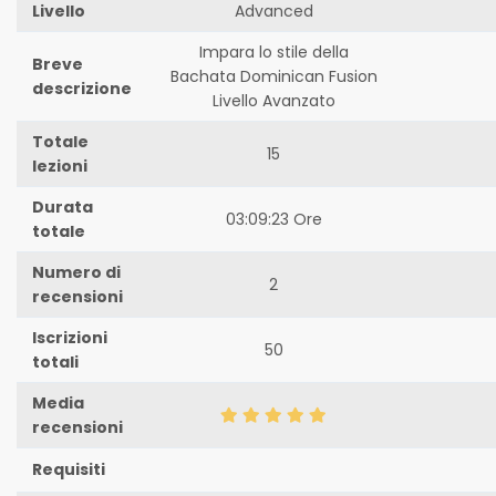
Livello
Advanced
Impara lo stile della
Breve
Bachata Dominican Fusion
descrizione
Livello Avanzato
Totale
15
lezioni
Durata
03:09:23 Ore
totale
Numero di
2
recensioni
Iscrizioni
50
totali
Media
recensioni
Requisiti